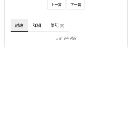
上一篇
下一篇
討論
詳細
筆記
(0)
目前沒有討論