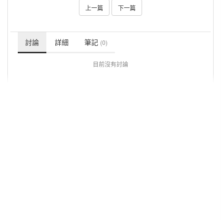
上一篇
下一篇
討論
詳細
筆記
(0)
目前沒有討論