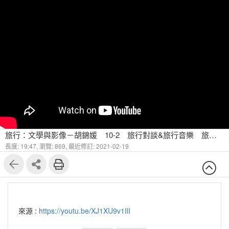
旅行：文學與影像－胡錦媛 10-2 旅行對談&旅行音樂 旅行音樂Part A
長度: 19:47,
瀏覽: 869,
最近修訂: 2021-02-19
來源 :
https://youtu.be/XJ1XU9v1IlI