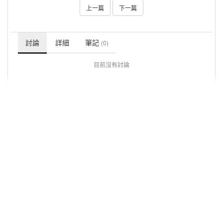
上一篇
下一篇
討論
詳細
筆記
(0)
目前沒有討論