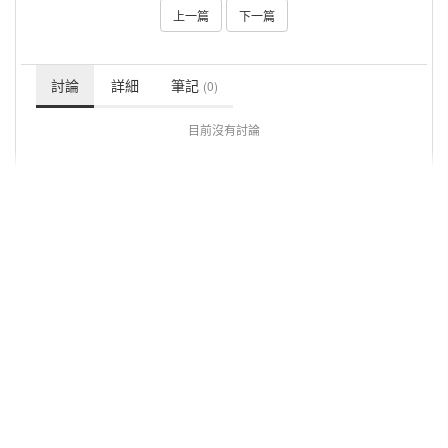
上一篇
下一篇
討論
詳細
筆記
(0)
目前沒有討論