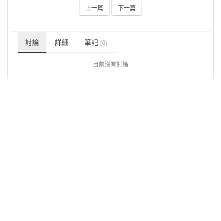
上一篇
下一篇
討論
詳細
筆記
(0)
目前沒有討論