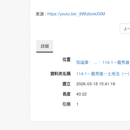
來源 :
https://youtu.be/_8WtzbmkXXM
上
詳細
位置
知識庫
...
114-1－戴
資料夾名稱
114-1－戴秀雄－土地法（一
建立
2026-03-18 15:41:16
長度
40:22
引用
1