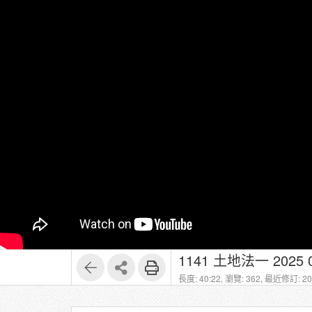
1141 土地法一 2025 09
長度: 40:22,
瀏覽: 362,
最近修訂: 202