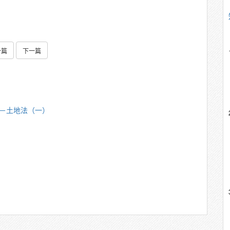
一篇
下一篇
秀雄－土地法（一）
）