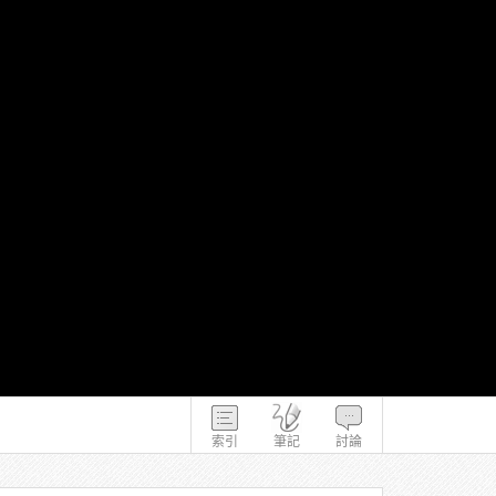
索引
筆記
討論