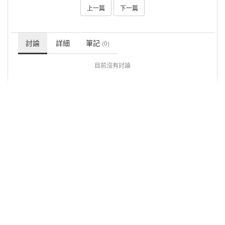
上一篇
下一篇
討論
詳細
筆記
(0)
目前沒有討論