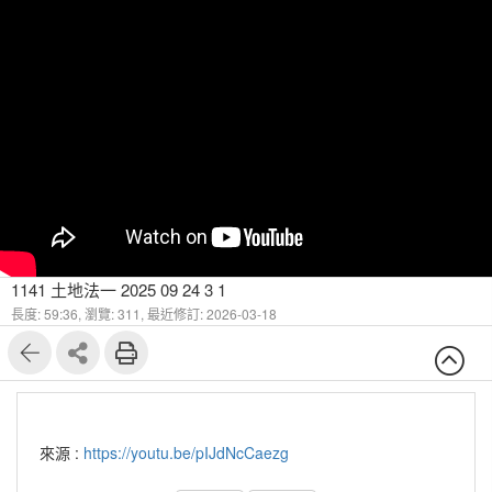
1141 土地法一 2025 09 24 3 1
長度: 59:36,
瀏覽: 311,
最近修訂: 2026-03-18
來源 :
https://youtu.be/pIJdNcCaezg