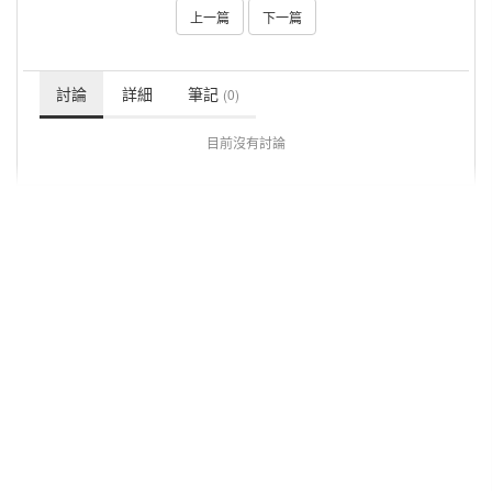
上一篇
下一篇
討論
詳細
筆記
(0)
目前沒有討論