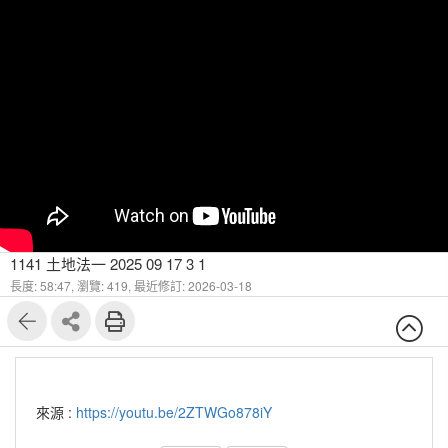
1141 土地法一 2025 09 17 3 1
長度: 58:47,
瀏覽: 419,
最近修訂: 2026-03-18
來源 :
https://youtu.be/2ZTWGo878iY