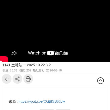
1141 土地法一 2025 10 22 3 2
長度: 35:33,
瀏覽: 259,
最近修訂: 2026-03-18
來源 :
https://youtu.be/CQBlGStKlJw