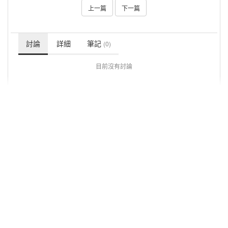
上一篇
下一篇
討論
詳細
筆記
(0)
目前沒有討論