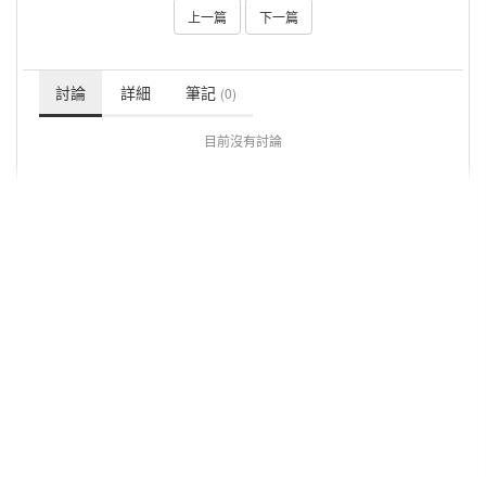
上一篇
下一篇
討論
詳細
筆記
(0)
目前沒有討論