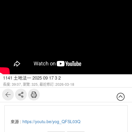
1141 土地法一 2025 09 17 3 2
長度: 39:07,
瀏覽: 325,
最近修訂: 2026-03-18
來源 :
https://youtu.be/yog_QFSL03Q