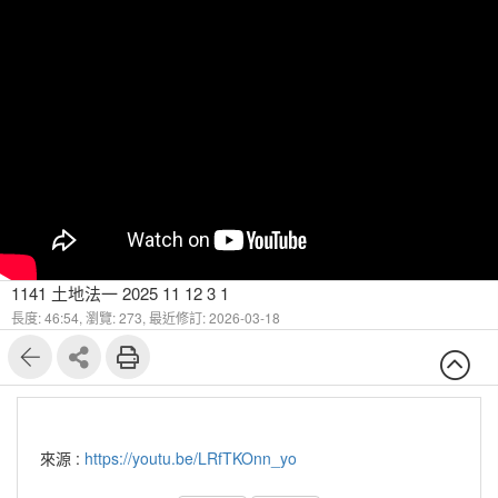
1141 土地法一 2025 11 12 3 1
長度: 46:54,
瀏覽: 273,
最近修訂: 2026-03-18
來源 :
https://youtu.be/LRfTKOnn_yo