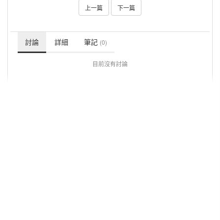
上一篇
下一篇
討論
詳細
筆記
(0)
目前沒有討論