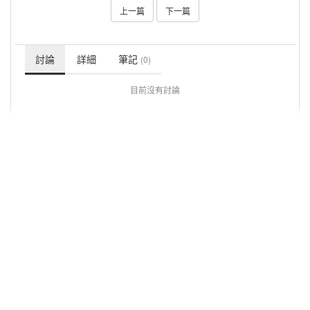
上一篇
下一篇
討論
詳細
筆記
(0)
目前沒有討論