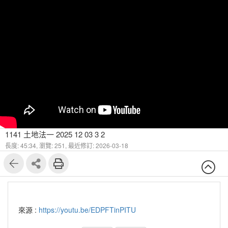
1141 土地法一 2025 12 03 3 2
長度: 45:34,
瀏覽: 251,
最近修訂: 2026-03-18
來源 :
https://youtu.be/EDPFTinPITU