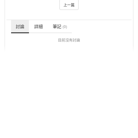
上一篇
討論
詳細
筆記
(0)
目前沒有討論