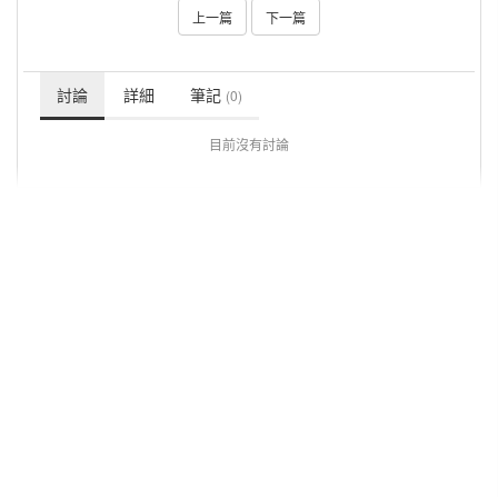
上一篇
下一篇
討論
詳細
筆記
(0)
目前沒有討論