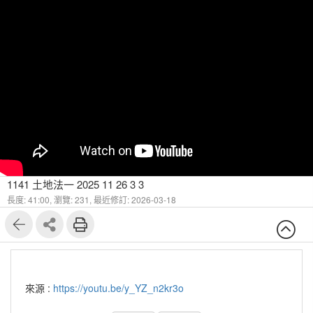
1141 土地法一 2025 11 26 3 3
長度: 41:00,
瀏覽: 231,
最近修訂: 2026-03-18
來源 :
https://youtu.be/y_YZ_n2kr3o