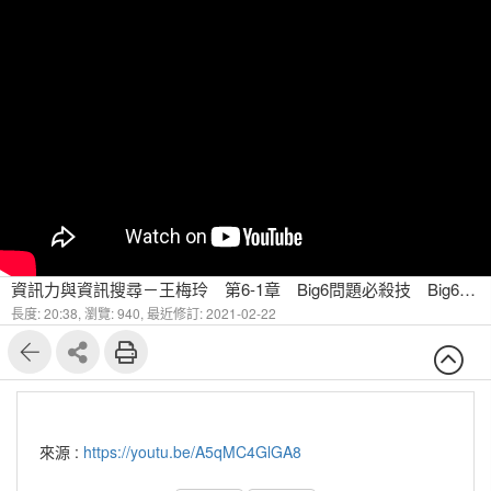
資訊力與資訊搜尋－王梅玲 第6-1章 Big6問題必殺技 Big6與問題解決
長度: 20:38,
瀏覽: 940,
最近修訂: 2021-02-22
來源 :
https://youtu.be/A5qMC4GlGA8