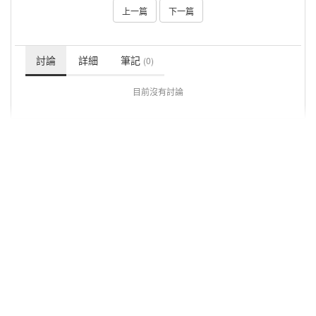
上一篇
下一篇
討論
詳細
筆記
(0)
目前沒有討論