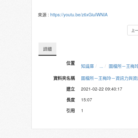
來源 :
https://youtu.be/z6xGiuIWNIA
上
詳細
位置
知識庫
...
圖檔所－王梅
資料夾名稱
圖檔所－王梅玲－資訊力與資
建立
2021-02-22 09:40:17
長度
15:07
引用
1