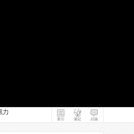
訊力
索引
筆記
討論