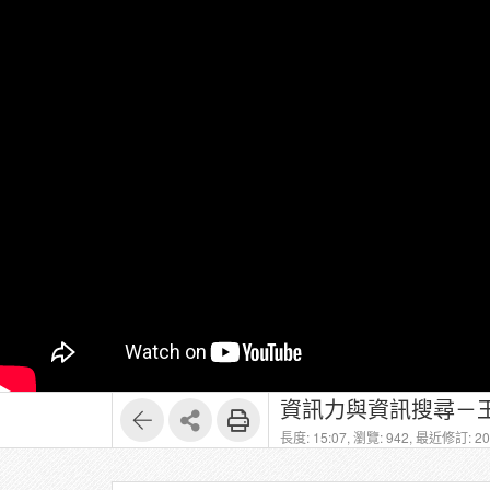
資訊力與資訊搜尋－王
長度: 15:07,
瀏覽: 942,
最近修訂: 202