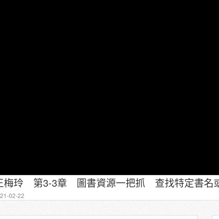
梅玲 第3-3章 圖書資源一把抓 查找特定書名
1-02-22