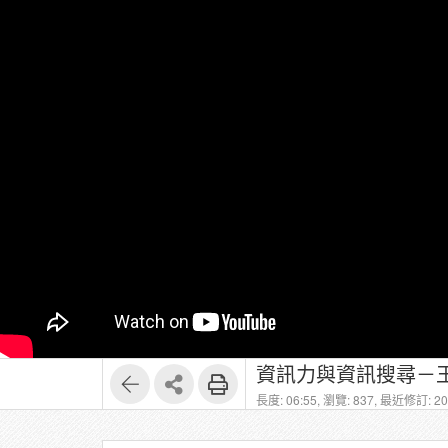
資訊力與資訊搜尋－王
長度: 06:55,
瀏覽: 837,
最近修訂: 202