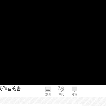
或作者的書
索引
筆記
討論