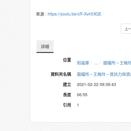
來源 :
https://youtu.be/cR-Xvir5XQE
上
詳細
位置
知識庫
...
圖檔所－王梅
資料夾名稱
圖檔所－王梅玲－資訊力與資
建立
2021-02-22 09:39:43
長度
06:55
引用
1