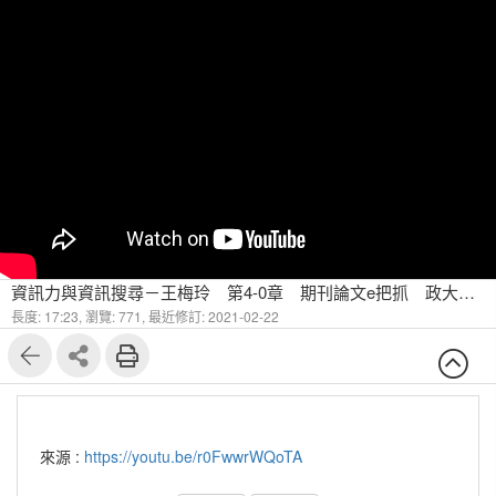
資訊力與資訊搜尋－王梅玲 第4-0章 期刊論文e把抓 政大圖書館蔡館長分享
長度: 17:23,
瀏覽: 771,
最近修訂: 2021-02-22
來源 :
https://youtu.be/r0FwwrWQoTA