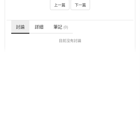
上一篇
下一篇
討論
詳細
筆記
(0)
目前沒有討論