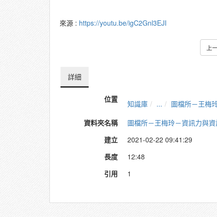
來源 :
https://youtu.be/igC2Gnl3EJI
上
詳細
位置
知識庫
...
圖檔所－王梅
資料夾名稱
圖檔所－王梅玲－資訊力與資
建立
2021-02-22 09:41:29
長度
12:48
引用
1