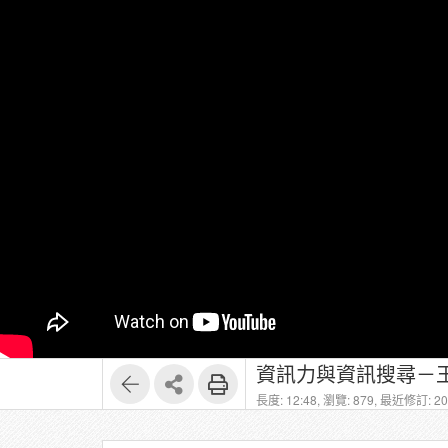
資訊力與資訊搜尋－王
長度: 12:48,
瀏覽: 879,
最近修訂: 202