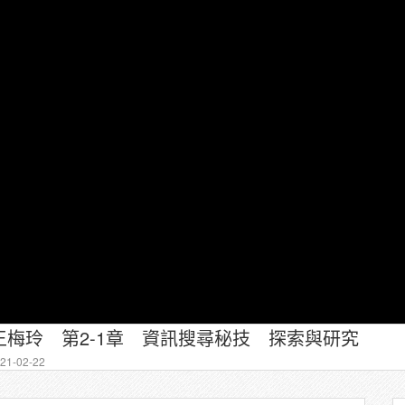
梅玲 第2-1章 資訊搜尋秘技 探索與研究
1-02-22