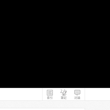
索引
筆記
討論