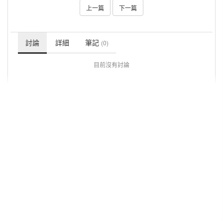
上一篇
下一篇
討論
詳細
筆記
(0)
目前沒有討論