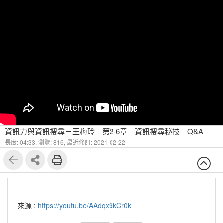
資訊力與資訊搜尋－王梅玲 第2-6章 資訊搜尋秘技 Q&A
長度: 04:33,
瀏覽: 816,
最近修訂: 2021-02-22
來源 :
https://youtu.be/AAdqx9kCr0k