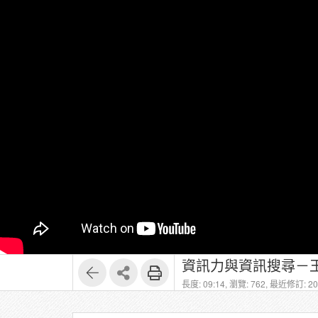
資訊力與資訊搜尋－王
長度: 09:14,
瀏覽: 762,
最近修訂: 202