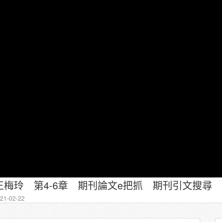
梅玲 第4-6章 期刊論文e把抓 期刊引文搜尋
1-02-22