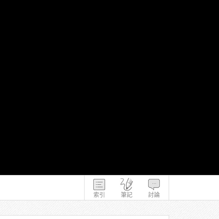
索引
筆記
討論