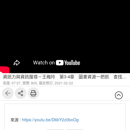
資訊力與資訊搜尋－王梅玲 第3-4章 圖書資源一把抓 查找全球圖書
長度: 07:37,
瀏覽: 805,
最近修訂: 2021-02-22
來源 :
https://youtu.be/D6bY2z0boOg