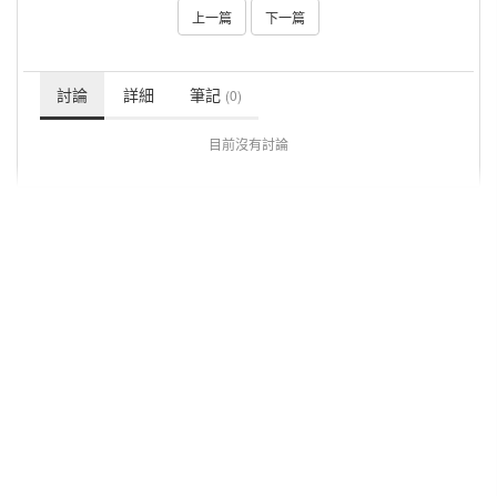
上一篇
下一篇
討論
詳細
筆記
(0)
目前沒有討論