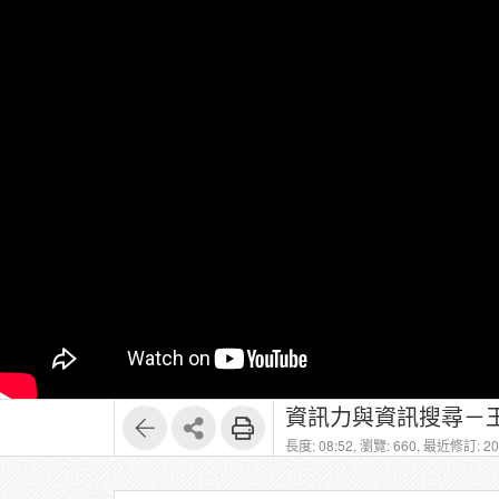
資訊力與資訊搜尋－王
長度: 08:52,
瀏覽: 660,
最近修訂: 202