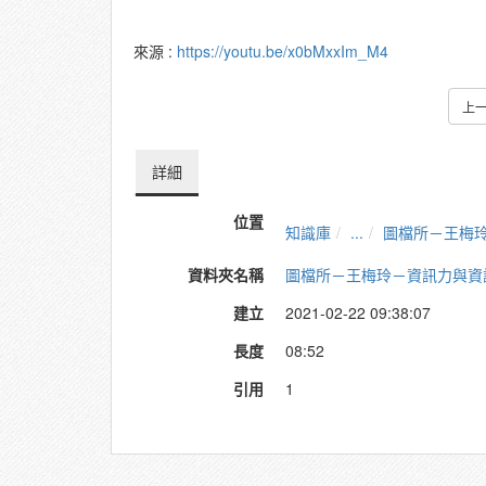
來源 :
https://youtu.be/x0bMxxIm_M4
上
詳細
位置
知識庫
...
圖檔所－王梅
資料夾名稱
圖檔所－王梅玲－資訊力與資
建立
2021-02-22 09:38:07
長度
08:52
引用
1