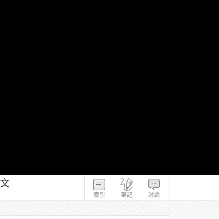
論文
索引
筆記
討論