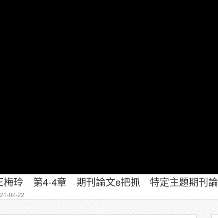
梅玲 第4-4章 期刊論文e把抓 特定主題期刊
1-02-22