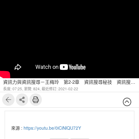
資訊力與資訊搜尋－王梅玲 第2-2章 資訊搜尋秘技 資訊搜尋歷程
長度: 07:25,
瀏覽: 824,
最近修訂: 2021-02-22
來源 :
https://youtu.be/0iCiNlQU72Y