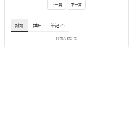
上一篇
下一篇
討論
詳細
筆記
(0)
目前沒有討論