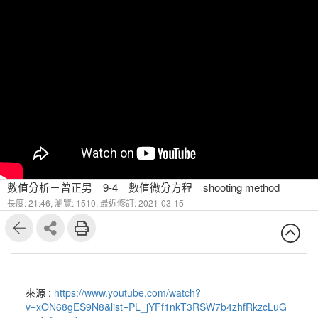
數值分析－曾正男 9-4 數值微分方程 shooting method
長度: 21:46,
瀏覽: 1510,
最近修訂: 2021-03-15
來源 :
https://www.youtube.com/watch?
v=xON68gES9N8&list=PL_jYFf1nkT3RSW7b4zhfRkzcLuG