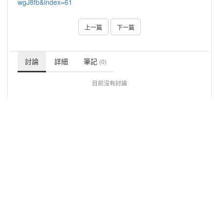
wgJ8fb&index=61
上一篇
下一篇
討論
詳細
筆記
(0)
目前沒有討論