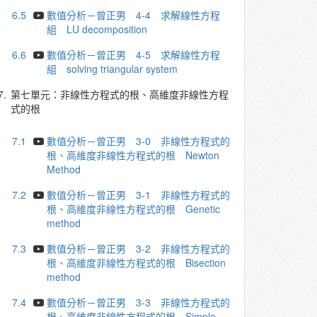
6.5
數值分析－曾正男 4-4 求解線性方程
組 LU decomposition
6.6
數值分析－曾正男 4-5 求解線性方程
組 solving triangular system
7.
第七單元：非線性方程式的根、高維度非線性方程
式的根
7.1
數值分析－曾正男 3-0 非線性方程式的
根、高維度非線性方程式的根 Newton
Method
7.2
數值分析－曾正男 3-1 非線性方程式的
根、高維度非線性方程式的根 Genetic
method
7.3
數值分析－曾正男 3-2 非線性方程式的
根、高維度非線性方程式的根 Bisection
method
7.4
數值分析－曾正男 3-3 非線性方程式的
根、高維度非線性方程式的根 Simple