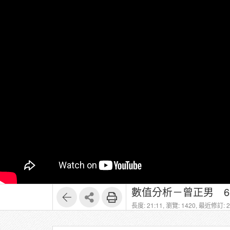
數值分析－曾正男 6-7 差
長度: 21:11,
瀏覽: 1420,
最近修訂: 20