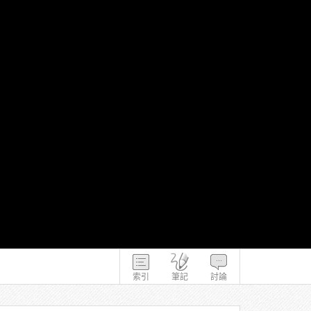
索引
筆記
討論