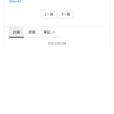
dex=42
上一篇
下一篇
討論
詳細
筆記
(0)
目前沒有討論