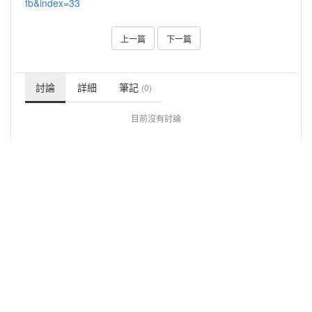
fb&index=33
上一篇
下一篇
討論
詳細
筆記
(0)
目前沒有討論