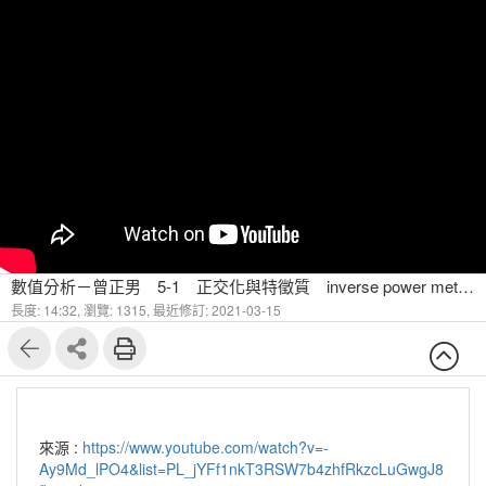
數值分析－曾正男 5-1 正交化與特徵質 inverse power method
長度: 14:32,
瀏覽: 1315,
最近修訂: 2021-03-15
來源 :
https://www.youtube.com/watch?v=-
Ay9Md_lPO4&list=PL_jYFf1nkT3RSW7b4zhfRkzcLuGwgJ8