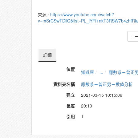
來源 :
https://www.youtube.com/watch?
v=mSrCSwTDliQ&list=PL_jYFf1nkT3RSW7b4zhfRk
上
詳細
位置
知識庫
...
應數系－曾正
資料夾名稱
應數系－曾正男－數值分析
建立
2021-03-15 10:15:06
長度
20:10
引用
1