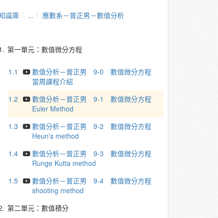
知識庫
...
應數系－曾正男－數值分析
1.
第一單元：數值微分方程
1.1
數值分析－曾正男 9-0 數值微分方程
當周課程介紹
1.2
數值分析－曾正男 9-1 數值微分方程
Euler Method
1.3
數值分析－曾正男 9-2 數值微分方程
Heun's method
1.4
數值分析－曾正男 9-3 數值微分方程
Runge Kutta method
1.5
數值分析－曾正男 9-4 數值微分方程
shooting method
2.
第二單元：數值積分