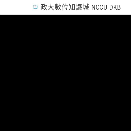
政大數位知識城 NCCU DKB