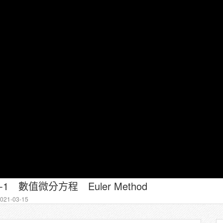
 數值微分方程 Euler Method
21-03-15