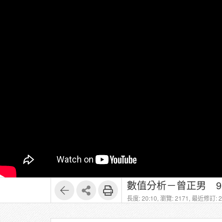
數值分析－曾正男 9-1
長度: 20:10,
瀏覽: 2171,
最近修訂: 20