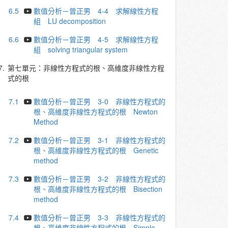
6.5
數值分析－曾正男 4-4 求解線性方程
組 LU decomposition
6.6
數值分析－曾正男 4-5 求解線性方程
組 solving triangular system
7.
第七單元：非線性方程式的根、高維度非線性方程
式的根
7.1
數值分析－曾正男 3-0 非線性方程式的
根、高維度非線性方程式的根 Newton
Method
7.2
數值分析－曾正男 3-1 非線性方程式的
根、高維度非線性方程式的根 Genetic
method
7.3
數值分析－曾正男 3-2 非線性方程式的
根、高維度非線性方程式的根 Bisection
method
7.4
數值分析－曾正男 3-3 非線性方程式的
根、高維度非線性方程式的根 Simple