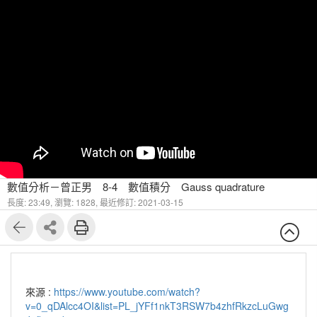
數值分析－曾正男 8-4 數值積分 Gauss quadrature
長度: 23:49,
瀏覽: 1828,
最近修訂: 2021-03-15
來源 :
https://www.youtube.com/watch?
v=0_qDAlcc4OI&list=PL_jYFf1nkT3RSW7b4zhfRkzcLuGwg