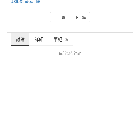
J8fb&index=56
上一篇
下一篇
討論
詳細
筆記
(0)
目前沒有討論