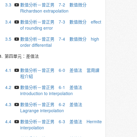
3.3
數值分析－曾正男 7-2 數值微分
Richardson extrapolation
3.4
數值分析－曾正男 7-3 數值微分 effect
of rounding error
3.5
數值分析－曾正男 7-4 數值微分 high
order differential
4.
第四單元：差值法
4.1
數值分析－曾正男 6-0 差值法 當周課
程介紹
4.2
數值分析－曾正男 6-1 差值法
introduction to interpolation
4.3
數值分析－曾正男 6-2 差值法
Lagrange interpolation
4.4
數值分析－曾正男 6-3 差值法 Hermite
interpolation