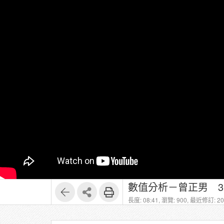
數值分析－曾正男 3
長度: 08:41,
瀏覽: 900,
最近修訂: 202