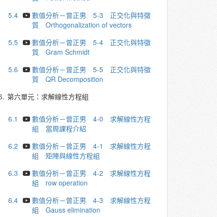
5.4
數值分析－曾正男 5-3 正交化與特徵
質 Orthogonalization of vectors
5.5
數值分析－曾正男 5-4 正交化與特徵
質 Gram Schmidt
5.6
數值分析－曾正男 5-5 正交化與特徵
質 QR Decomposition
6.
第六單元：求解線性方程組
6.1
數值分析－曾正男 4-0 求解線性方程
組 當周課程介紹
6.2
數值分析－曾正男 4-1 求解線性方程
組 矩陣與線性方程組
6.3
數值分析－曾正男 4-2 求解線性方程
組 row operation
6.4
數值分析－曾正男 4-3 求解線性方程
組 Gauss elimination