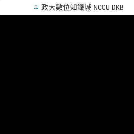
政大數位知識城 NCCU DKB