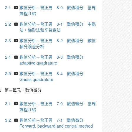
2.1
數值分析－曾正男 8-0 數值積分 當周
課程介紹
2.2
數值分析－曾正男 8-1 數值積分 中點
法，梯形法和辛普森法
2.3
數值分析－曾正男 8-2 數值積分 數值
積分誤差分析
2.4
數值分析－曾正男 8-3 數值積分
adaptive quadrature
2.5
數值分析－曾正男 8-4 數值積分
Gauss quadrature
3.
第三單元：數值微分
3.1
數值分析－曾正男 7-0 數值微分 當周
課程介紹
3.2
數值分析－曾正男 7-1 數值微分
Forward, backward and central method