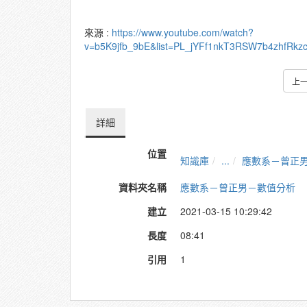
來源 :
https://www.youtube.com/watch?
v=b5K9jfb_9bE&list=PL_jYFf1nkT3RSW7b4zhfRkz
上
詳細
位置
知識庫
...
應數系－曾正
資料夾名稱
應數系－曾正男－數值分析
建立
2021-03-15 10:29:42
長度
08:41
引用
1