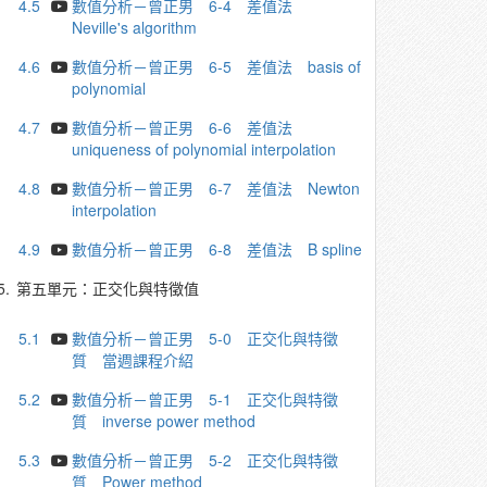
4.5
數值分析－曾正男 6-4 差值法
Neville's algorithm
4.6
數值分析－曾正男 6-5 差值法 basis of
polynomial
4.7
數值分析－曾正男 6-6 差值法
uniqueness of polynomial interpolation
4.8
數值分析－曾正男 6-7 差值法 Newton
interpolation
4.9
數值分析－曾正男 6-8 差值法 B spline
5.
第五單元：正交化與特徵值
5.1
數值分析－曾正男 5-0 正交化與特徵
質 當週課程介紹
5.2
數值分析－曾正男 5-1 正交化與特徵
質 inverse power method
5.3
數值分析－曾正男 5-2 正交化與特徵
質 Power method