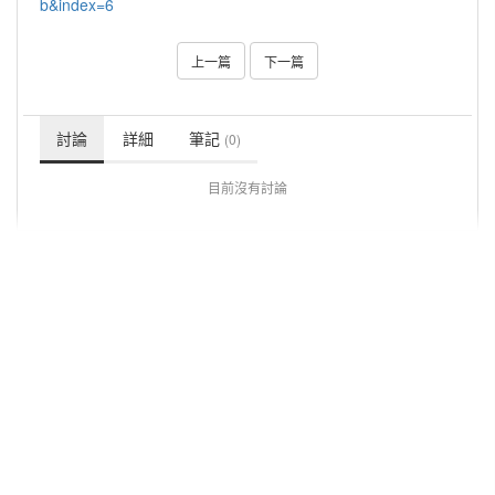
b&index=6
上一篇
下一篇
討論
詳細
筆記
(0)
目前沒有討論