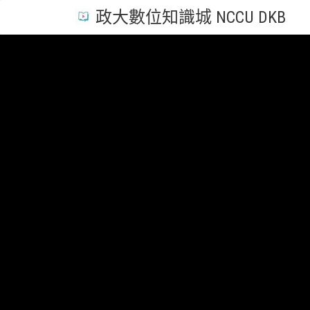
政大數位知識城 NCCU DKB