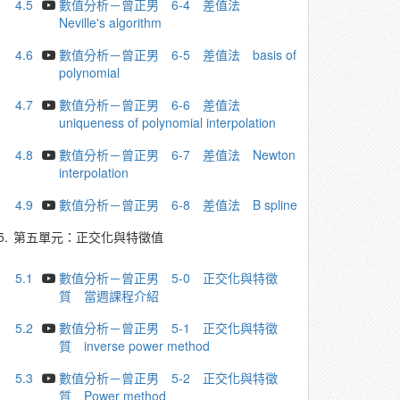
4.5
數值分析－曾正男 6-4 差值法
Neville's algorithm
4.6
數值分析－曾正男 6-5 差值法 basis of
polynomial
4.7
數值分析－曾正男 6-6 差值法
uniqueness of polynomial interpolation
4.8
數值分析－曾正男 6-7 差值法 Newton
interpolation
4.9
數值分析－曾正男 6-8 差值法 B spline
5.
第五單元：正交化與特徵值
5.1
數值分析－曾正男 5-0 正交化與特徵
質 當週課程介紹
5.2
數值分析－曾正男 5-1 正交化與特徵
質 inverse power method
5.3
數值分析－曾正男 5-2 正交化與特徵
質 Power method