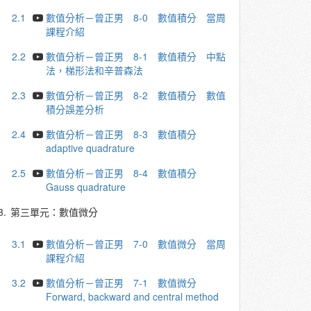
2.1
數值分析－曾正男 8-0 數值積分 當周
課程介紹
2.2
數值分析－曾正男 8-1 數值積分 中點
法，梯形法和辛普森法
2.3
數值分析－曾正男 8-2 數值積分 數值
積分誤差分析
2.4
數值分析－曾正男 8-3 數值積分
adaptive quadrature
2.5
數值分析－曾正男 8-4 數值積分
Gauss quadrature
3.
第三單元：數值微分
3.1
數值分析－曾正男 7-0 數值微分 當周
課程介紹
3.2
數值分析－曾正男 7-1 數值微分
Forward, backward and central method