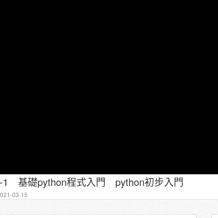
 基礎python程式入門 python初步入門
21-03-15