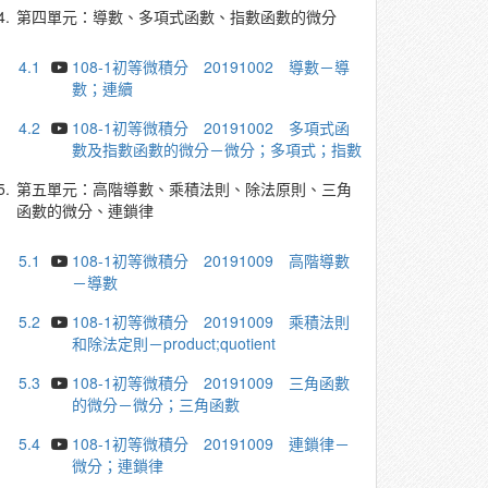
4.
第四單元：導數、多項式函數、指數函數的微分
4.1
108-1初等微積分 20191002 導數－導
數；連續
4.2
108-1初等微積分 20191002 多項式函
數及指數函數的微分－微分；多項式；指數
5.
第五單元：高階導數、乘積法則、除法原則、三角
函數的微分、連鎖律
5.1
108-1初等微積分 20191009 高階導數
－導數
5.2
108-1初等微積分 20191009 乘積法則
和除法定則－product;quotient
5.3
108-1初等微積分 20191009 三角函數
的微分－微分；三角函數
5.4
108-1初等微積分 20191009 連鎖律－
微分；連鎖律