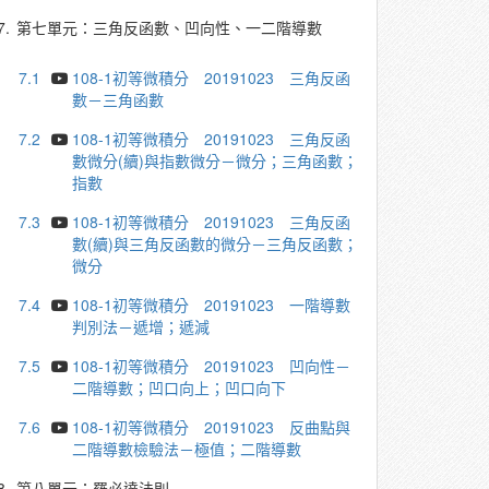
7.
第七單元：三角反函數、凹向性、一二階導數
7.1
108-1初等微積分 20191023 三角反函
數－三角函數
7.2
108-1初等微積分 20191023 三角反函
數微分(續)與指數微分－微分；三角函數；
指數
7.3
108-1初等微積分 20191023 三角反函
數(續)與三角反函數的微分－三角反函數；
微分
7.4
108-1初等微積分 20191023 一階導數
判別法－遞增；遞減
7.5
108-1初等微積分 20191023 凹向性－
二階導數；凹口向上；凹口向下
7.6
108-1初等微積分 20191023 反曲點與
二階導數檢驗法－極值；二階導數
8.
第八單元：羅必達法則