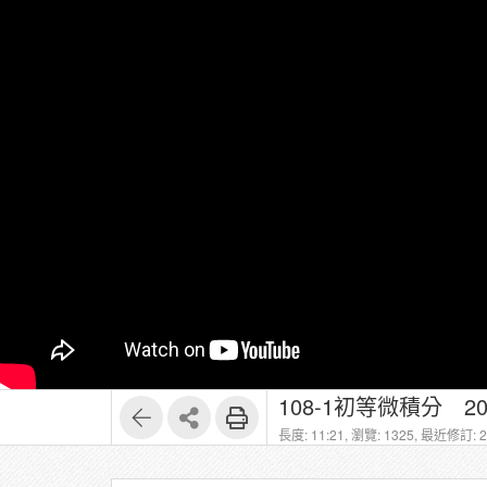
108-1初等微積分 2
長度: 11:21,
瀏覽: 1325,
最近修訂: 20