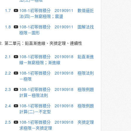
1.7
108-1初等微積分 20190911 數值逼近
法(四)－無窮極限；震盪
1.8
108-1初等微積分 20190911 圖解法找
極限－圖形
2.
第二單元：鉛直漸進線、夾擠定理、連續性
2.1
108-1初等微積分 20190918 鉛直漸進
線－無窮極限；漸進線
2.2
108-1初等微積分 20190918 極限法則
－極限
2.3
108-1初等微積分 20190918 極限例題
計算－極限法則
2.4
108-1初等微積分 20190918 極限例題
計算(二)－不定型
2.5
108-1初等微積分 20190918 夾擠定理
求極限－夾擠定理