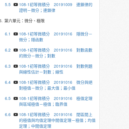
5.5
108-1初等微積分 20191009 連鎖律的
證明－微分；連鎖律
6.
第六單元：微分、極限
6.1
108-1初等微積分 20191016 隱微分－
微分；隱函數
6.2
108-1初等微積分 20191016 對數函數
的微分－微分；對數
6.3
108-1初等微積分 20191016 對數例題
與線性估計－對數；線性
6.4
108-1初等微積分 20191016 微分與絕
對極值－微分；最大值；最小值
6.5
108-1初等微積分 20191016 極值定理
與區域極值－極值；臨界值
6.6
108-1初等微積分 20191016 閉區間上
的極值與均值定理中間值定理－極值；均值
定理；中間值定理