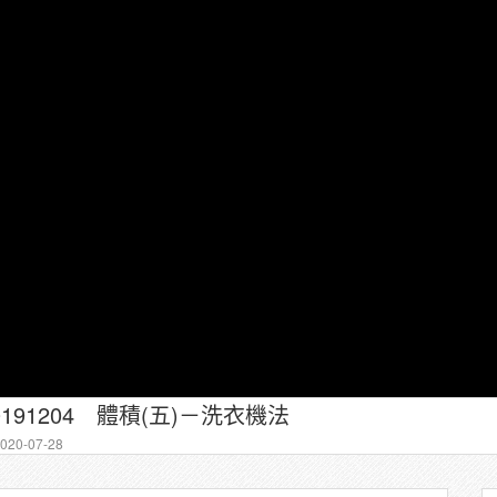
0191204 體積(五)－洗衣機法
20-07-28