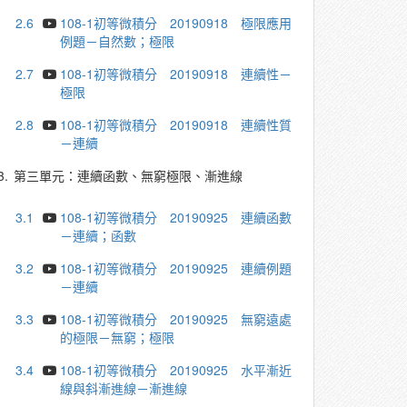
2.6
108-1初等微積分 20190918 極限應用
例題－自然數；極限
2.7
108-1初等微積分 20190918 連續性－
極限
2.8
108-1初等微積分 20190918 連續性質
－連續
3.
第三單元：連續函數、無窮極限、漸進線
3.1
108-1初等微積分 20190925 連續函數
－連續；函數
3.2
108-1初等微積分 20190925 連續例題
－連續
3.3
108-1初等微積分 20190925 無窮遠處
的極限－無窮；極限
3.4
108-1初等微積分 20190925 水平漸近
線與斜漸進線－漸進線