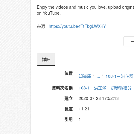
Enjoy the videos and music you love, upload original 
on YouTube.
來源 :
https://youtu.be/fFtFbgLWXKY
上
詳細
位置
知識庫
...
108-1－洪芷
資料夾名稱
108-1－洪芷漪－初等微積分
建立
2020-07-28 17:52:13
長度
11:21
引用
1