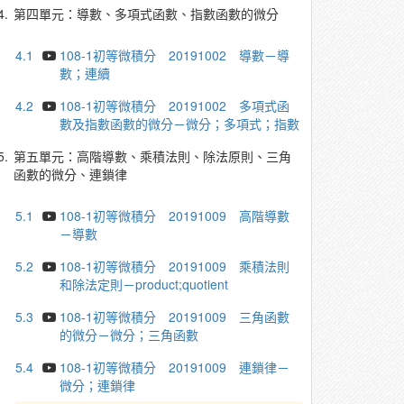
4.
第四單元：導數、多項式函數、指數函數的微分
4.1
108-1初等微積分 20191002 導數－導
數；連續
4.2
108-1初等微積分 20191002 多項式函
數及指數函數的微分－微分；多項式；指數
5.
第五單元：高階導數、乘積法則、除法原則、三角
函數的微分、連鎖律
5.1
108-1初等微積分 20191009 高階導數
－導數
5.2
108-1初等微積分 20191009 乘積法則
和除法定則－product;quotient
5.3
108-1初等微積分 20191009 三角函數
的微分－微分；三角函數
5.4
108-1初等微積分 20191009 連鎖律－
微分；連鎖律