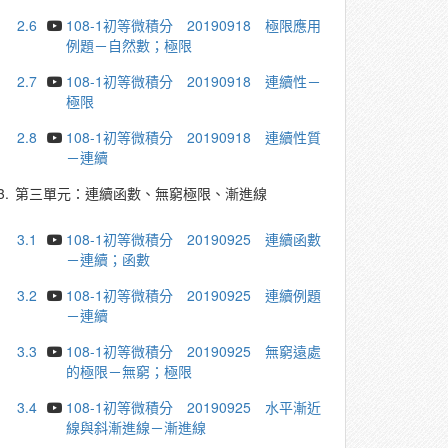
2.6
108-1初等微積分 20190918 極限應用
例題－自然數；極限
2.7
108-1初等微積分 20190918 連續性－
極限
2.8
108-1初等微積分 20190918 連續性質
－連續
3.
第三單元：連續函數、無窮極限、漸進線
3.1
108-1初等微積分 20190925 連續函數
－連續；函數
3.2
108-1初等微積分 20190925 連續例題
－連續
3.3
108-1初等微積分 20190925 無窮遠處
的極限－無窮；極限
3.4
108-1初等微積分 20190925 水平漸近
線與斜漸進線－漸進線