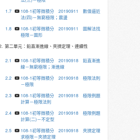
1.7
108-1初等微積分 20190911 數值逼近
法(四)－無窮極限；震盪
1.8
108-1初等微積分 20190911 圖解法找
極限－圖形
2.
第二單元：鉛直漸進線、夾擠定理、連續性
2.1
108-1初等微積分 20190918 鉛直漸進
線－無窮極限；漸進線
2.2
108-1初等微積分 20190918 極限法則
－極限
2.3
108-1初等微積分 20190918 極限例題
計算－極限法則
2.4
108-1初等微積分 20190918 極限例題
計算(二)－不定型
2.5
108-1初等微積分 20190918 夾擠定理
求極限－夾擠定理