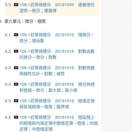
5.5
108-1初等微積分 20191009 連鎖律的
證明－微分；連鎖律
6.
第六單元：微分、極限
6.1
108-1初等微積分 20191016 隱微分－
微分；隱函數
6.2
108-1初等微積分 20191016 對數函數
的微分－微分；對數
6.3
108-1初等微積分 20191016 對數例題
與線性估計－對數；線性
6.4
108-1初等微積分 20191016 微分與絕
對極值－微分；最大值；最小值
6.5
108-1初等微積分 20191016 極值定理
與區域極值－極值；臨界值
6.6
108-1初等微積分 20191016 閉區間上
的極值與均值定理中間值定理－極值；均值
定理；中間值定理