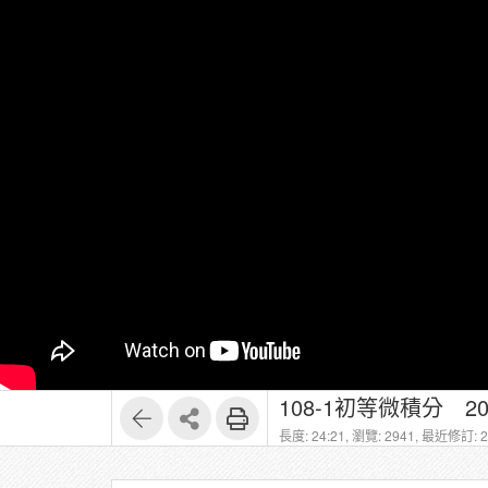
108-1初等微積分 
長度: 24:21,
瀏覽: 2941,
最近修訂: 20