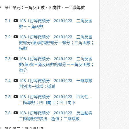
7.
第七單元：三角反函數、凹向性、一二階導數
7.1
108-1初等微積分 20191023 三角反函
數－三角函數
7.2
108-1初等微積分 20191023 三角反函
數微分(續)與指數微分－微分；三角函數；
指數
7.3
108-1初等微積分 20191023 三角反函
數(續)與三角反函數的微分－三角反函數；
微分
7.4
108-1初等微積分 20191023 一階導數
判別法－遞增；遞減
7.5
108-1初等微積分 20191023 凹向性－
二階導數；凹口向上；凹口向下
7.6
108-1初等微積分 20191023 反曲點與
二階導數檢驗法－極值；二階導數
8.
第八單元：羅必達法則