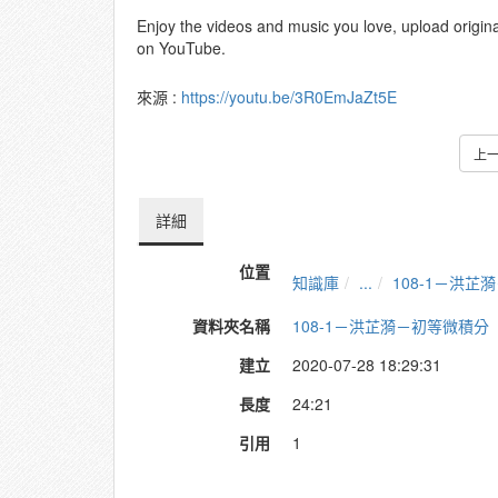
Enjoy the videos and music you love, upload original 
on YouTube.
來源 :
https://youtu.be/3R0EmJaZt5E
上
詳細
位置
知識庫
...
108-1－洪芷
資料夾名稱
108-1－洪芷漪－初等微積分
建立
2020-07-28 18:29:31
長度
24:21
引用
1