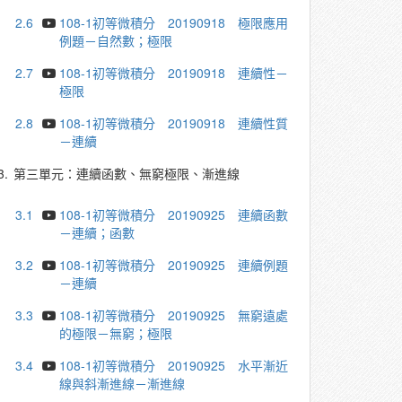
2.6
108-1初等微積分 20190918 極限應用
例題－自然數；極限
2.7
108-1初等微積分 20190918 連續性－
極限
2.8
108-1初等微積分 20190918 連續性質
－連續
3.
第三單元：連續函數、無窮極限、漸進線
3.1
108-1初等微積分 20190925 連續函數
－連續；函數
3.2
108-1初等微積分 20190925 連續例題
－連續
3.3
108-1初等微積分 20190925 無窮遠處
的極限－無窮；極限
3.4
108-1初等微積分 20190925 水平漸近
線與斜漸進線－漸進線