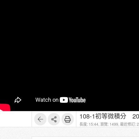
108-1初等微積分 2
長度: 15:44,
瀏覽: 1499,
最近修訂: 20