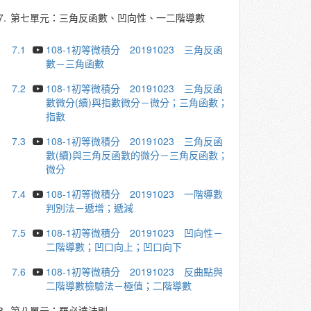
7.
第七單元：三角反函數、凹向性、一二階導數
7.1
108-1初等微積分 20191023 三角反函
數－三角函數
7.2
108-1初等微積分 20191023 三角反函
數微分(續)與指數微分－微分；三角函數；
指數
7.3
108-1初等微積分 20191023 三角反函
數(續)與三角反函數的微分－三角反函數；
微分
7.4
108-1初等微積分 20191023 一階導數
判別法－遞增；遞減
7.5
108-1初等微積分 20191023 凹向性－
二階導數；凹口向上；凹口向下
7.6
108-1初等微積分 20191023 反曲點與
二階導數檢驗法－極值；二階導數
8.
第八單元：羅必達法則