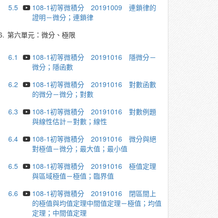
5.5
108-1初等微積分 20191009 連鎖律的
證明－微分；連鎖律
6.
第六單元：微分、極限
6.1
108-1初等微積分 20191016 隱微分－
微分；隱函數
6.2
108-1初等微積分 20191016 對數函數
的微分－微分；對數
6.3
108-1初等微積分 20191016 對數例題
與線性估計－對數；線性
6.4
108-1初等微積分 20191016 微分與絕
對極值－微分；最大值；最小值
6.5
108-1初等微積分 20191016 極值定理
與區域極值－極值；臨界值
6.6
108-1初等微積分 20191016 閉區間上
的極值與均值定理中間值定理－極值；均值
定理；中間值定理