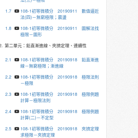
1.7
108-1初等微積分 20190911 數值逼近
法(四)－無窮極限；震盪
1.8
108-1初等微積分 20190911 圖解法找
極限－圖形
2.
第二單元：鉛直漸進線、夾擠定理、連續性
2.1
108-1初等微積分 20190918 鉛直漸進
線－無窮極限；漸進線
2.2
108-1初等微積分 20190918 極限法則
－極限
2.3
108-1初等微積分 20190918 極限例題
計算－極限法則
2.4
108-1初等微積分 20190918 極限例題
計算(二)－不定型
2.5
108-1初等微積分 20190918 夾擠定理
求極限－夾擠定理