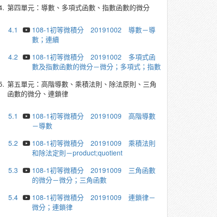
4.
第四單元：導數、多項式函數、指數函數的微分
4.1
108-1初等微積分 20191002 導數－導
數；連續
4.2
108-1初等微積分 20191002 多項式函
數及指數函數的微分－微分；多項式；指數
5.
第五單元：高階導數、乘積法則、除法原則、三角
函數的微分、連鎖律
5.1
108-1初等微積分 20191009 高階導數
－導數
5.2
108-1初等微積分 20191009 乘積法則
和除法定則－product;quotient
5.3
108-1初等微積分 20191009 三角函數
的微分－微分；三角函數
5.4
108-1初等微積分 20191009 連鎖律－
微分；連鎖律