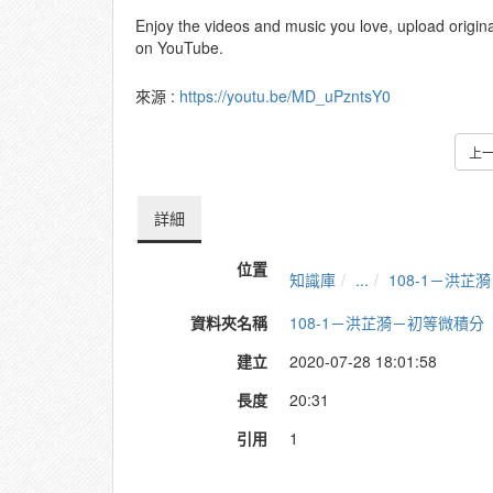
Enjoy the videos and music you love, upload original 
on YouTube.
來源 :
https://youtu.be/MD_uPzntsY0
上
詳細
位置
知識庫
...
108-1－洪芷
資料夾名稱
108-1－洪芷漪－初等微積分
建立
2020-07-28 18:01:58
長度
20:31
引用
1