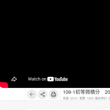
108-1初等微積分 
長度: 20:31,
瀏覽: 1233,
最近修訂: 20