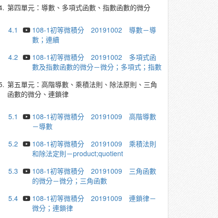
4.
第四單元：導數、多項式函數、指數函數的微分
4.1
108-1初等微積分 20191002 導數－導
數；連續
4.2
108-1初等微積分 20191002 多項式函
數及指數函數的微分－微分；多項式；指數
5.
第五單元：高階導數、乘積法則、除法原則、三角
函數的微分、連鎖律
5.1
108-1初等微積分 20191009 高階導數
－導數
5.2
108-1初等微積分 20191009 乘積法則
和除法定則－product;quotient
5.3
108-1初等微積分 20191009 三角函數
的微分－微分；三角函數
5.4
108-1初等微積分 20191009 連鎖律－
微分；連鎖律