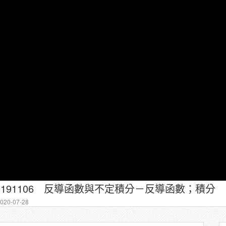
20191106 反導函數與不定積分－反導函數；積分
20-07-28