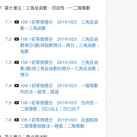
7.
第七單元：三角反函數、凹向性、一二階導數
7.1
108-1初等微積分 20191023 三角反函
數－三角函數
7.2
108-1初等微積分 20191023 三角反函
數微分(續)與指數微分－微分；三角函數；
指數
7.3
108-1初等微積分 20191023 三角反函
數(續)與三角反函數的微分－三角反函數；
微分
7.4
108-1初等微積分 20191023 一階導數
判別法－遞增；遞減
7.5
108-1初等微積分 20191023 凹向性－
二階導數；凹口向上；凹口向下
7.6
108-1初等微積分 20191023 反曲點與
二階導數檢驗法－極值；二階導數
8.
第八單元：羅必達法則