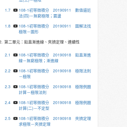
1.7
108-1初等微積分 20190911 數值逼近
法(四)－無窮極限；震盪
1.8
108-1初等微積分 20190911 圖解法找
極限－圖形
2.
第二單元：鉛直漸進線、夾擠定理、連續性
2.1
108-1初等微積分 20190918 鉛直漸進
線－無窮極限；漸進線
2.2
108-1初等微積分 20190918 極限法則
－極限
2.3
108-1初等微積分 20190918 極限例題
計算－極限法則
2.4
108-1初等微積分 20190918 極限例題
計算(二)－不定型
2.5
108-1初等微積分 20190918 夾擠定理
求極限－夾擠定理