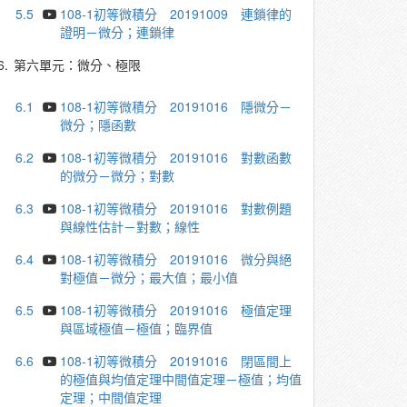
5.5
108-1初等微積分 20191009 連鎖律的
證明－微分；連鎖律
6.
第六單元：微分、極限
6.1
108-1初等微積分 20191016 隱微分－
微分；隱函數
6.2
108-1初等微積分 20191016 對數函數
的微分－微分；對數
6.3
108-1初等微積分 20191016 對數例題
與線性估計－對數；線性
6.4
108-1初等微積分 20191016 微分與絕
對極值－微分；最大值；最小值
6.5
108-1初等微積分 20191016 極值定理
與區域極值－極值；臨界值
6.6
108-1初等微積分 20191016 閉區間上
的極值與均值定理中間值定理－極值；均值
定理；中間值定理