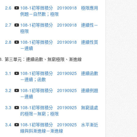
2.6
108-1初等微積分 20190918 極限應用
例題－自然數；極限
2.7
108-1初等微積分 20190918 連續性－
極限
2.8
108-1初等微積分 20190918 連續性質
－連續
3.
第三單元：連續函數、無窮極限、漸進線
3.1
108-1初等微積分 20190925 連續函數
－連續；函數
3.2
108-1初等微積分 20190925 連續例題
－連續
3.3
108-1初等微積分 20190925 無窮遠處
的極限－無窮；極限
3.4
108-1初等微積分 20190925 水平漸近
線與斜漸進線－漸進線