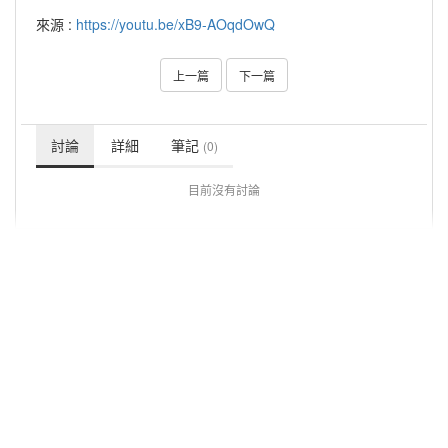
來源 :
https://youtu.be/xB9-AOqdOwQ
上一篇
下一篇
討論
詳細
筆記
(0)
目前沒有討論