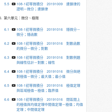
5.5
108-1初等微積分 20191009 連鎖律的
證明－微分；連鎖律
6.
第六單元：微分、極限
6.1
108-1初等微積分 20191016 隱微分－
微分；隱函數
6.2
108-1初等微積分 20191016 對數函數
的微分－微分；對數
6.3
108-1初等微積分 20191016 對數例題
與線性估計－對數；線性
6.4
108-1初等微積分 20191016 微分與絕
對極值－微分；最大值；最小值
6.5
108-1初等微積分 20191016 極值定理
與區域極值－極值；臨界值
6.6
108-1初等微積分 20191016 閉區間上
的極值與均值定理中間值定理－極值；均值
定理；中間值定理