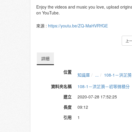
Enjoy the videos and music you love, upload original 
on YouTube.
來源 :
https://youtu.be/ZQ-MaHVRYGE
上
詳細
位置
知識庫
...
108-1－洪芷
資料夾名稱
108-1－洪芷漪－初等微積分
建立
2020-07-28 17:52:25
長度
09:12
引用
1