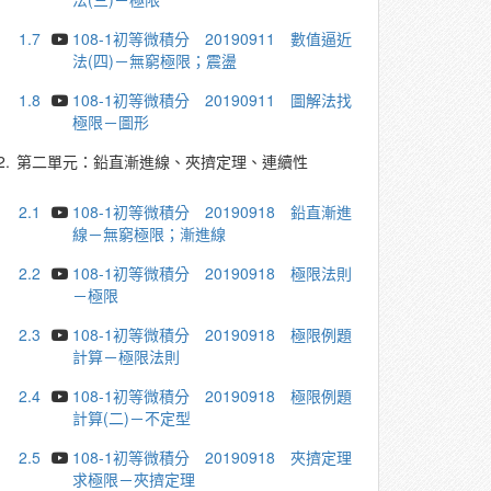
1.7
108-1初等微積分 20190911 數值逼近
法(四)－無窮極限；震盪
1.8
108-1初等微積分 20190911 圖解法找
極限－圖形
2.
第二單元：鉛直漸進線、夾擠定理、連續性
2.1
108-1初等微積分 20190918 鉛直漸進
線－無窮極限；漸進線
2.2
108-1初等微積分 20190918 極限法則
－極限
2.3
108-1初等微積分 20190918 極限例題
計算－極限法則
2.4
108-1初等微積分 20190918 極限例題
計算(二)－不定型
2.5
108-1初等微積分 20190918 夾擠定理
求極限－夾擠定理