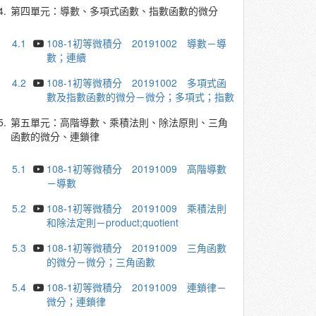
4.
第四單元：導數、多項式函數、指數函數的微分
4.1
108-1初等微積分 20191002 導數－導
數；連續
4.2
108-1初等微積分 20191002 多項式函
數及指數函數的微分－微分；多項式；指數
5.
第五單元：高階導數、乘積法則、除法原則、三角
函數的微分、連鎖律
5.1
108-1初等微積分 20191009 高階導數
－導數
5.2
108-1初等微積分 20191009 乘積法則
和除法定則－product;quotient
5.3
108-1初等微積分 20191009 三角函數
的微分－微分；三角函數
5.4
108-1初等微積分 20191009 連鎖律－
微分；連鎖律