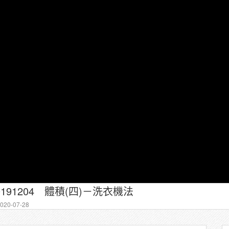
0191204 體積(四)－洗衣機法
20-07-28