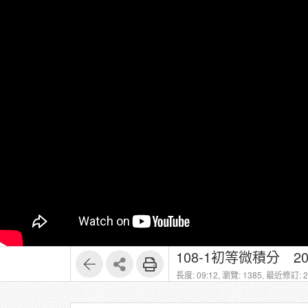
108-1初等微積分 2
長度: 09:12,
瀏覽: 1385,
最近修訂: 20