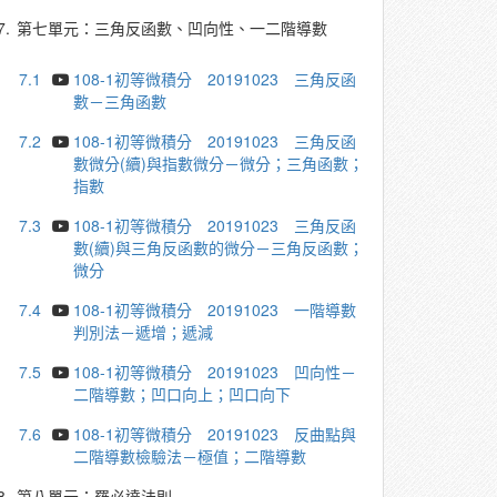
7.
第七單元：三角反函數、凹向性、一二階導數
7.1
108-1初等微積分 20191023 三角反函
數－三角函數
7.2
108-1初等微積分 20191023 三角反函
數微分(續)與指數微分－微分；三角函數；
指數
7.3
108-1初等微積分 20191023 三角反函
數(續)與三角反函數的微分－三角反函數；
微分
7.4
108-1初等微積分 20191023 一階導數
判別法－遞增；遞減
7.5
108-1初等微積分 20191023 凹向性－
二階導數；凹口向上；凹口向下
7.6
108-1初等微積分 20191023 反曲點與
二階導數檢驗法－極值；二階導數
8.
第八單元：羅必達法則