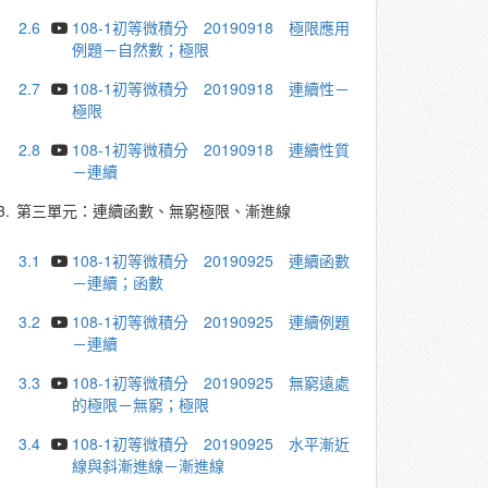
2.6
108-1初等微積分 20190918 極限應用
例題－自然數；極限
2.7
108-1初等微積分 20190918 連續性－
極限
2.8
108-1初等微積分 20190918 連續性質
－連續
3.
第三單元：連續函數、無窮極限、漸進線
3.1
108-1初等微積分 20190925 連續函數
－連續；函數
3.2
108-1初等微積分 20190925 連續例題
－連續
3.3
108-1初等微積分 20190925 無窮遠處
的極限－無窮；極限
3.4
108-1初等微積分 20190925 水平漸近
線與斜漸進線－漸進線