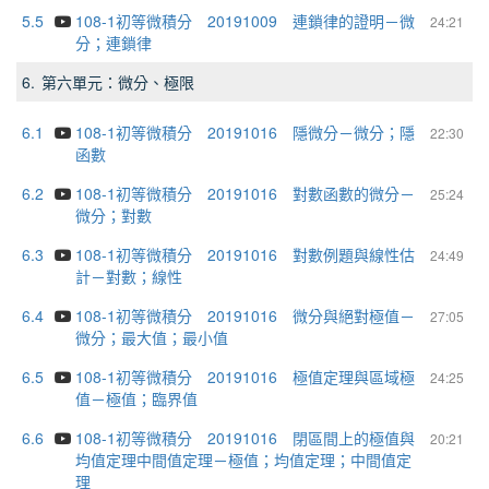
5.5
108-1初等微積分 20191009 連鎖律的證明－微
24:21
分；連鎖律
6.
第六單元：微分、極限
6.1
108-1初等微積分 20191016 隱微分－微分；隱
22:30
函數
6.2
108-1初等微積分 20191016 對數函數的微分－
25:24
微分；對數
6.3
108-1初等微積分 20191016 對數例題與線性估
24:49
計－對數；線性
6.4
108-1初等微積分 20191016 微分與絕對極值－
27:05
微分；最大值；最小值
6.5
108-1初等微積分 20191016 極值定理與區域極
24:25
值－極值；臨界值
6.6
108-1初等微積分 20191016 閉區間上的極值與
20:21
均值定理中間值定理－極值；均值定理；中間值定
理