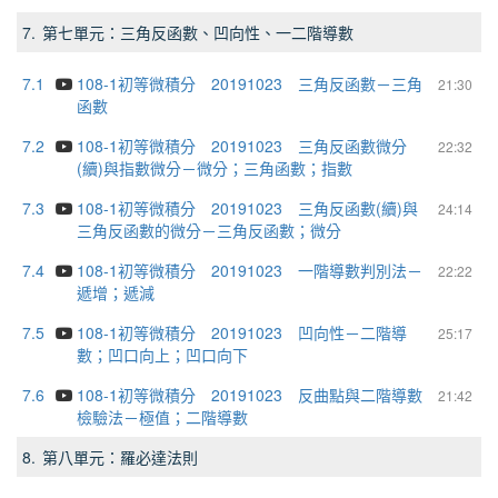
7.
第七單元：三角反函數、凹向性、一二階導數
7.1
108-1初等微積分 20191023 三角反函數－三角
21:30
函數
7.2
108-1初等微積分 20191023 三角反函數微分
22:32
(續)與指數微分－微分；三角函數；指數
7.3
108-1初等微積分 20191023 三角反函數(續)與
24:14
三角反函數的微分－三角反函數；微分
7.4
108-1初等微積分 20191023 一階導數判別法－
22:22
遞增；遞減
7.5
108-1初等微積分 20191023 凹向性－二階導
25:17
數；凹口向上；凹口向下
7.6
108-1初等微積分 20191023 反曲點與二階導數
21:42
檢驗法－極值；二階導數
8.
第八單元：羅必達法則