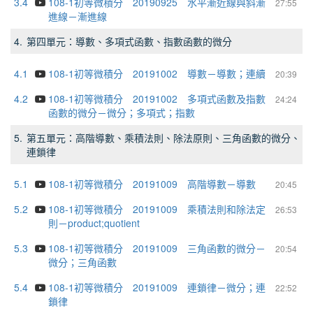
3.4
108-1初等微積分 20190925 水平漸近線與斜漸
27:55
進線－漸進線
4.
第四單元：導數、多項式函數、指數函數的微分
4.1
108-1初等微積分 20191002 導數－導數；連續
20:39
4.2
108-1初等微積分 20191002 多項式函數及指數
24:24
函數的微分－微分；多項式；指數
5.
第五單元：高階導數、乘積法則、除法原則、三角函數的微分、
連鎖律
5.1
108-1初等微積分 20191009 高階導數－導數
20:45
5.2
108-1初等微積分 20191009 乘積法則和除法定
26:53
則－product;quotient
5.3
108-1初等微積分 20191009 三角函數的微分－
20:54
微分；三角函數
5.4
108-1初等微積分 20191009 連鎖律－微分；連
22:52
鎖律