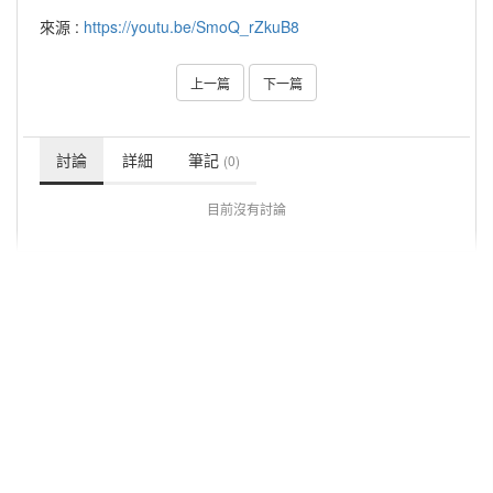
來源 :
https://youtu.be/SmoQ_rZkuB8
上一篇
下一篇
討論
詳細
筆記
(0)
目前沒有討論