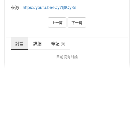
來源 :
https://youtu.be/ICy7lj6OyKs
上一篇
下一篇
討論
詳細
筆記
(0)
目前沒有討論