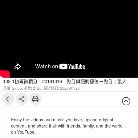
108-1初等微積分 20191016 微分與絕對極值－微分；最大值；最小值
長度: 27:05,
瀏覽: 2120,
最近修訂: 2020-07-28
Enjoy the videos and music you love, upload original
content, and share it all with friends, family, and the world
on YouTube.