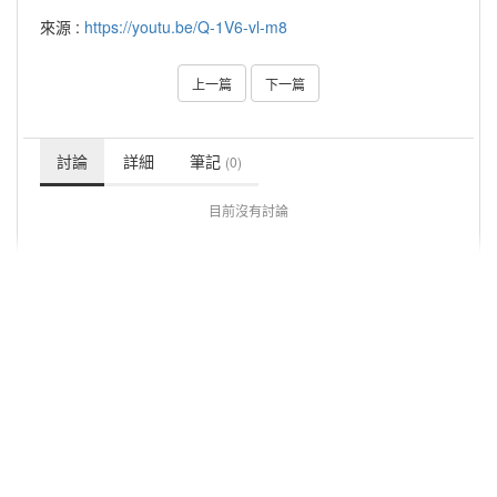
來源 :
https://youtu.be/Q-1V6-vl-m8
上一篇
下一篇
討論
詳細
筆記
(0)
目前沒有討論