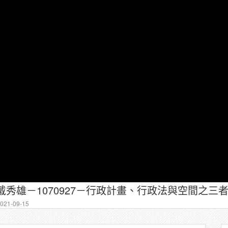
戴秀雄－1070927－行政計畫、行政法與空間之三者關
21-09-15