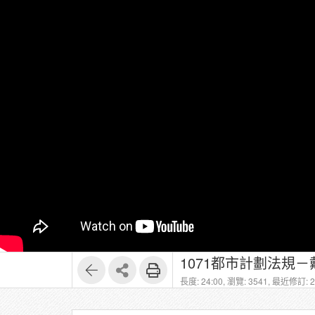
1071都市計劃法規－
長度: 24:00,
瀏覽: 3541,
最近修訂: 20