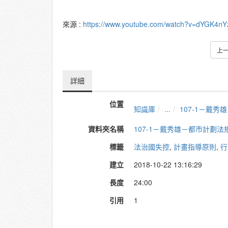
來源 :
https://www.youtube.com/watch?v=dYGK4nY
上
詳細
位置
知識庫
...
107-1－戴
資料夾名稱
107-1－戴秀雄－都市計劃法
標籤
法治國失控
,
計畫指導原則
,
行
建立
2018-10-22 13:16:29
長度
24:00
引用
1