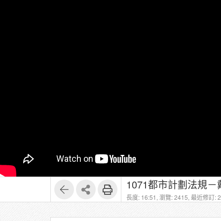
1071都市計劃法規－
長度: 16:51,
瀏覽: 2415,
最近修訂: 20