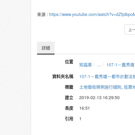
來源 :
https://www.youtube.com/watch?v=dZfplbp
上
詳細
位置
知識庫
...
107-1－戴
資料夾名稱
107-1－戴秀雄－都市計劃法
標籤
土地徵收條例施行細則
,
抵費
建立
2019-02-13 16:29:50
長度
16:51
引用
1