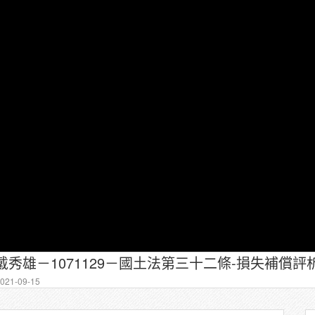
戴秀雄－1071129－國土法第三十二條-損失補償評析
21-09-15