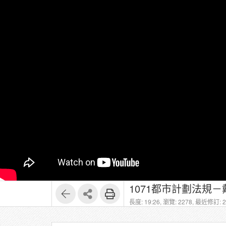
1071都市計劃法規－
長度: 19:26,
瀏覽: 2278,
最近修訂: 20