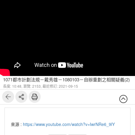
1071都市計劃法規－戴秀雄－1080103－自辦重劃之相關疑義(2)
長度: 10:48,
瀏覽: 2153,
最近修訂: 2021-09-15
來源 :
https://www.youtube.com/watch?v=IwrNRe6_9lY