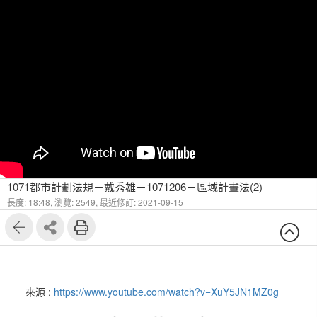
1071都市計劃法規－戴秀雄－1071206－區域計畫法(2)
長度: 18:48,
瀏覽: 2549,
最近修訂: 2021-09-15
來源 :
https://www.youtube.com/watch?v=XuY5JN1MZ0g