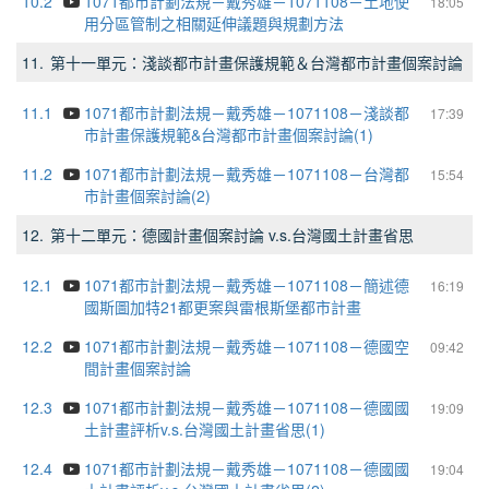
10.2
1071都市計劃法規－戴秀雄－1071108－土地使
18:05
用分區管制之相關延伸議題與規劃方法
11.
第十一單元：淺談都市計畫保護規範＆台灣都市計畫個案討論
11.1
1071都市計劃法規－戴秀雄－1071108－淺談都
17:39
市計畫保護規範&台灣都市計畫個案討論(1)
11.2
1071都市計劃法規－戴秀雄－1071108－台灣都
15:54
市計畫個案討論(2)
12.
第十二單元：德國計畫個案討論 v.s.台灣國土計畫省思
12.1
1071都市計劃法規－戴秀雄－1071108－簡述德
16:19
國斯圖加特21都更案與雷根斯堡都市計畫
12.2
1071都市計劃法規－戴秀雄－1071108－德國空
09:42
間計畫個案討論
12.3
1071都市計劃法規－戴秀雄－1071108－德國國
19:09
土計畫評析v.s.台灣國土計畫省思(1)
12.4
1071都市計劃法規－戴秀雄－1071108－德國國
19:04