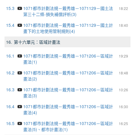
15.3
1071都市計劃法規－戴秀雄－1071129－國土法
18:22
第三十二條-損失補償評析(3)
15.4
1071都市計劃法規－戴秀雄－1071129－國土計
18:40
畫下的土地使用管制規則(4)
16.
第十六單元：區域計畫法
16.1
1071都市計劃法規－戴秀雄－1071206－區域計
19:29
畫法(1)
16.2
1071都市計劃法規－戴秀雄－1071206－區域計
18:48
畫法(2)
16.3
1071都市計劃法規－戴秀雄－1071206－區域計
10:26
畫法(3)
16.4
1071都市計劃法規－戴秀雄－1071206－區域計
16:30
畫法(4)
16.5
1071都市計劃法規－戴秀雄－1071206－區域計
16:25
畫法(5)、都市計畫法(1)