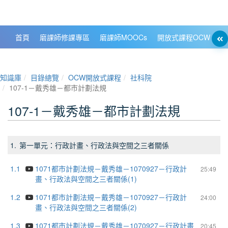
政大數位知識城 NCCU DKB
首頁
磨課師修課專區
磨課師MOOCs
開放式課程OCW
大
知識庫
目錄總覽
OCW開放式課程
社科院
107-1－戴秀雄－都市計劃法規
107-1－戴秀雄－都市計劃法規
1.
第一單元：行政計畫、行政法與空間之三者關係
1.1
1071都市計劃法規－戴秀雄－1070927－行政計
25:49
畫、行政法與空間之三者關係(1)
1.2
1071都市計劃法規－戴秀雄－1070927－行政計
24:00
畫、行政法與空間之三者關係(2)
1.3
1071都市計劃法規－戴秀雄－1070927－行政計畫
20:45